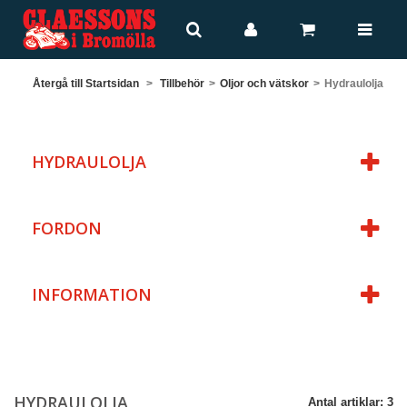
Återgå till Startsidan
>
Tillbehör
>
Oljor och vätskor
>
Hydraulolja
HYDRAULOLJA
FORDON
INFORMATION
HYDRAULOLJA
Antal artiklar: 3