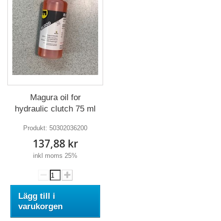
Magura oil for
hydraulic clutch 75 ml
Produkt:
50302036200
137,88 kr
inkl moms 25%
Lägg till i
varukorgen