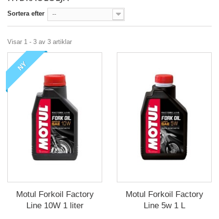
Sortera efter
--
Visar 1 - 3 av 3 artiklar
NY
Motul Forkoil Factory
Motul Forkoil Factory
Line 10W 1 liter
Line 5w 1 L