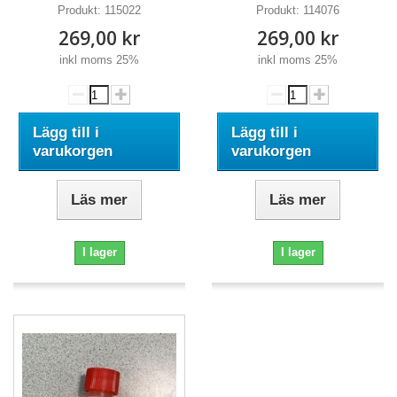
Produkt:
115022
Produkt:
114076
269,00 kr
269,00 kr
inkl moms 25%
inkl moms 25%
Lägg till i
Lägg till i
varukorgen
varukorgen
Läs mer
Läs mer
I lager
I lager