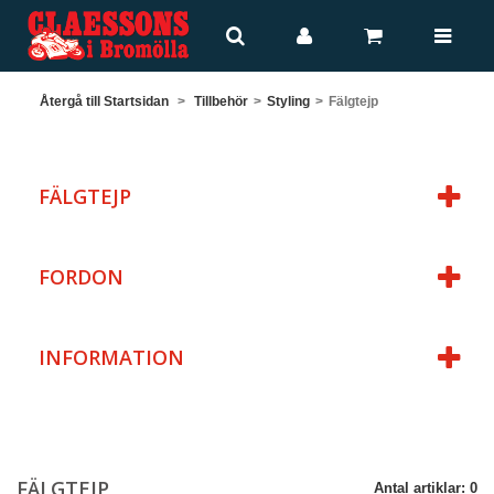
Återgå till Startsidan
>
Tillbehör
>
Styling
>
Fälgtejp
FÄLGTEJP
FORDON
INFORMATION
FÄLGTEJP
Antal artiklar: 0