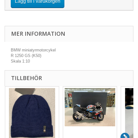
Lägg till i varukorgen
MER INFORMATION
BMW miniatyrmotorcykel
R 1250 GS (K50)
Skala 1:10
TILLBEHÖR