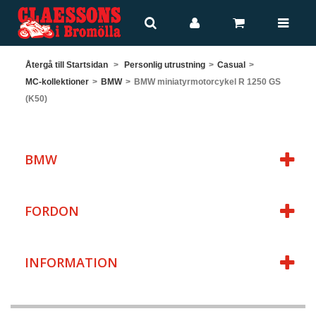
Återgå till Startsidan
>
Personlig utrustning
>
Casual
>
MC-kollektioner
>
BMW
>
BMW miniatyrmotorcykel R 1250 GS
(K50)
BMW
FORDON
INFORMATION