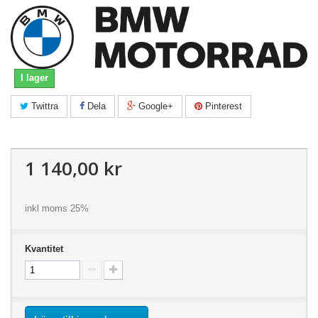
I lager
Twittra
Dela
Google+
Pinterest
1 140,00 kr
inkl moms 25%
Kvantitet