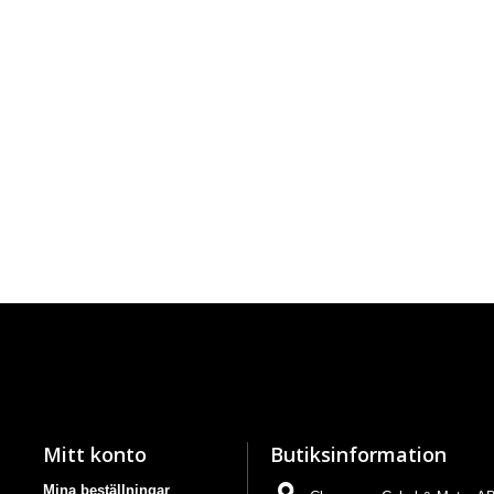
Mitt konto
Butiksinformation
Mina beställningar