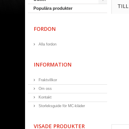
TIL
Populära produkter
FORDON
Alla fordon
INFORMATION
Fraktvillkor
Om oss
Kontakt
Storleksguide för MC-kläder
VISADE PRODUKTER