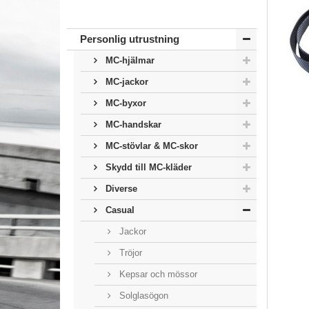
Personlig utrustning
MC-hjälmar
MC-jackor
MC-byxor
MC-handskar
MC-stövlar & MC-skor
Skydd till MC-kläder
Diverse
Casual
Jackor
Tröjor
Kepsar och mössor
Solglasögon