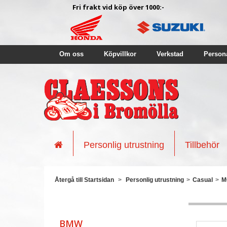
Fri frakt vid köp över 1000:-
Om oss
Köpvillkor
Verkstad
Person
Personlig utrustning
Tillbehör
Återgå till Startsidan
>
Personlig utrustning
>
Casual
>
M
BMW