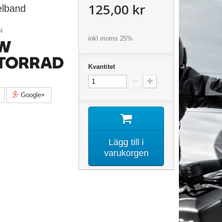
125,00 kr
lband
N
inkl moms 25%
Kvantitet
Google+
Lägg till i
varukorgen