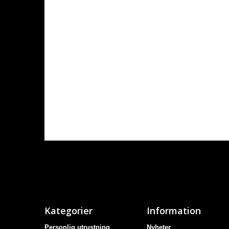
Kategorier
Information
Personlig utrustning
Nyheter