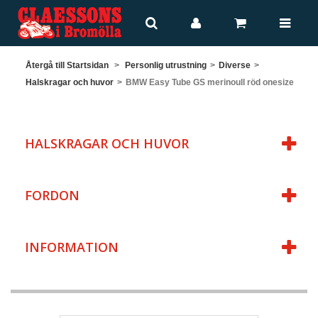
Återgå till Startsidan
>
Personlig utrustning
>
Diverse
>
Halskragar och huvor
>
BMW Easy Tube GS merinoull röd onesize
HALSKRAGAR OCH HUVOR
FORDON
INFORMATION