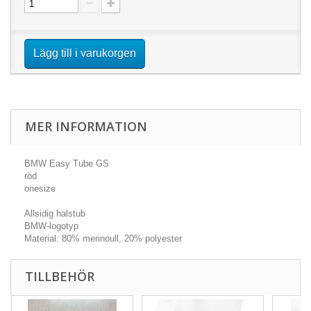
Lägg till i varukorgen
MER INFORMATION
BMW Easy Tube GS
röd
onesize
Allsidig halstub
BMW-logotyp
Material: 80% merinoull, 20% polyester
TILLBEHÖR