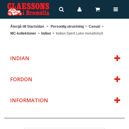
Återgå till Startsidan
>
Personlig utrustning
>
Casual
>
MC-kollektioner
>
Indian
>
Indian Spirit Lake metallskylt
INDIAN
FORDON
INFORMATION