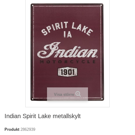
Visa större
Indian Spirit Lake metallskylt
Produkt
2862939