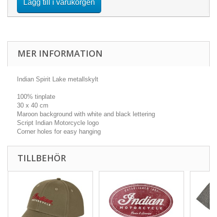
Lägg till i varukorgen
MER INFORMATION
Indian Spirit Lake metallskylt
100% tinplate
30 x 40 cm
Maroon background with white and black lettering
Script Indian Motorcycle logo
Corner holes for easy hanging
TILLBEHÖR