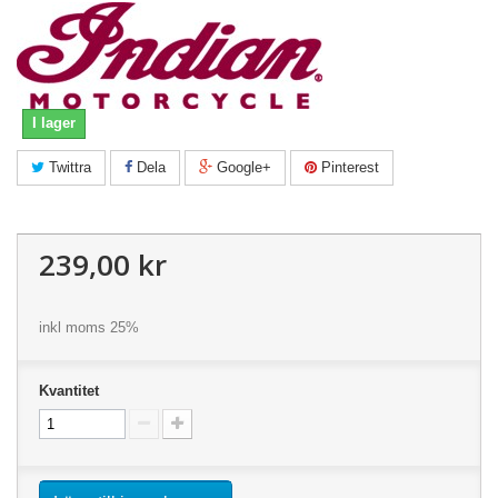
I lager
Twittra
Dela
Google+
Pinterest
239,00 kr
inkl moms 25%
Kvantitet