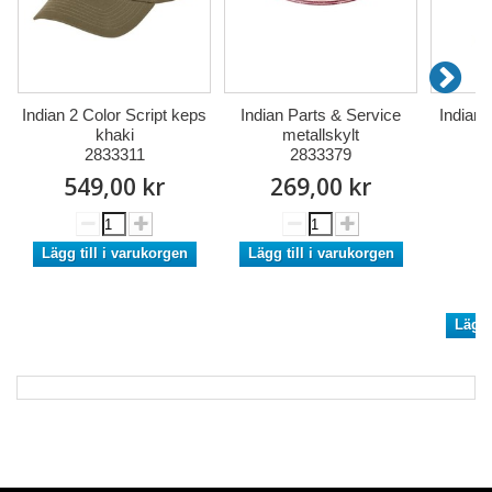
Indian 2 Color Script keps
Indian Parts & Service
Indian 
khaki
metallskylt
s
2833311
2833379
549,00 kr
269,00 kr
3
Lägg till i varukorgen
Lägg till i varukorgen
Lägg 