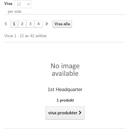
Visa
per sida
1
2
3
4
Visa alla
Visar 1 - 12 av 42 artiklar
1st Headquarter
1 produkt
visa produkter