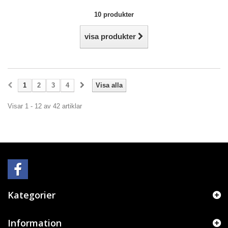
10 produkter
visa produkter
1
2
3
4
Visa alla
Visar 1 - 12 av 42 artiklar
Kategorier
Information