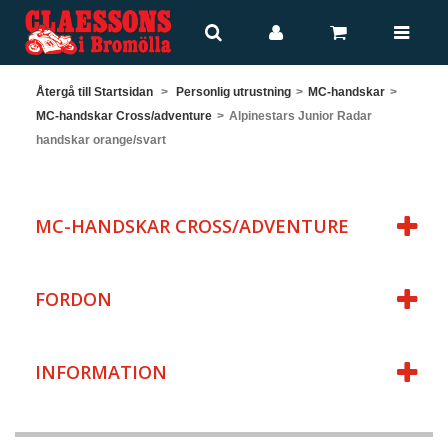
Återgå till Startsidan
>
Personlig utrustning
>
MC-handskar
>
MC-handskar Cross/adventure
>
Alpinestars Junior Radar
handskar orange/svart
MC-HANDSKAR CROSS/ADVENTURE
FORDON
INFORMATION