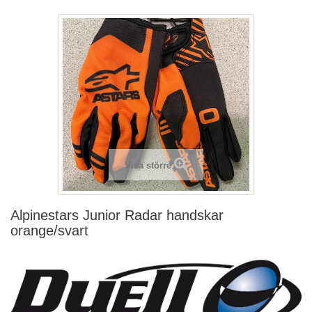
Visa större
Alpinestars Junior Radar handskar
orange/svart