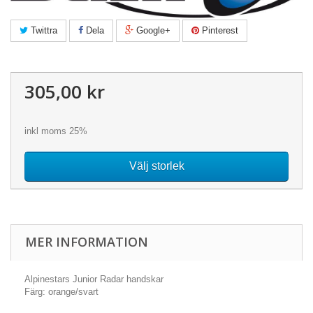
Twittra
Dela
Google+
Pinterest
305,00 kr
inkl moms 25%
Välj storlek
MER INFORMATION
Alpinestars Junior Radar handskar
Färg: orange/svart