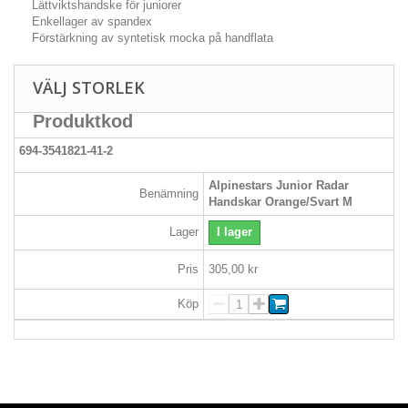
Lättviktshandske för juniorer
Enkellager av spandex
Förstärkning av syntetisk mocka på handflata
VÄLJ STORLEK
Produktkod
694-3541821-41-2
Alpinestars Junior Radar
Benämning
Handskar Orange/Svart M
Lager
I lager
Pris
305,00 kr
Köp