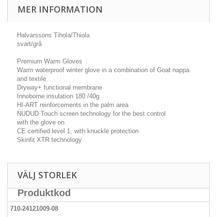
MER INFORMATION
Halvarssons Tihola/Thiola
svart/grå
Premium Warm Gloves
Warm waterproof winter glove in a combination of Goat nappa
and textile
Dryway+ functional membrane
Innoborne insulation 180 /40g
HI-ART reinforcements in the palm area
NUDUD Touch screen technology for the best control
with the glove on
CE certified level 1, with knuckle protection
Skinfit XTR technology
VÄLJ STORLEK
Produktkod
710-24121009-08