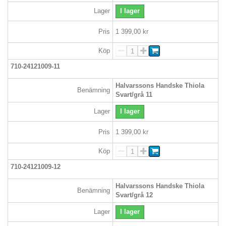
Lager
I lager
Pris
1 399,00 kr
Köp
710-24121009-11
Halvarssons Handske Thiola
Benämning
Svart/grå 11
Lager
I lager
Pris
1 399,00 kr
Köp
710-24121009-12
Halvarssons Handske Thiola
Benämning
Svart/grå 12
Lager
I lager