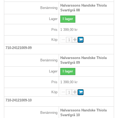
Halvarssons Handske Thiola
Benämning
Svart/grå 08
Lager
I lager
Pris
1 399,00 kr
Köp
710-24121009-09
Halvarssons Handske Thiola
Benämning
Svart/grå 09
Lager
I lager
Pris
1 399,00 kr
Köp
710-24121009-10
Halvarssons Handske Thiola
Benämning
Svart/grå 10