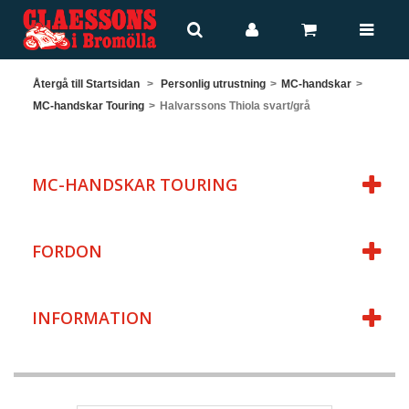
Återgå till Startsidan
>
Personlig utrustning
>
MC-handskar
>
MC-handskar Touring
>
Halvarssons Thiola svart/grå
MC-HANDSKAR TOURING
FORDON
INFORMATION