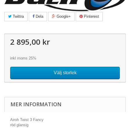
Twittra
Dela
Google+
Pinterest
2 895,00 kr
inkl moms 25%
Välj storlek
MER INFORMATION
Airoh Twist 3 Fancy
röd glansig