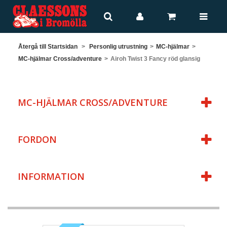
Återgå till Startsidan
>
Personlig utrustning
>
MC-hjälmar
>
MC-hjälmar Cross/adventure
>
Airoh Twist 3 Fancy röd glansig
MC-HJÄLMAR CROSS/ADVENTURE
FORDON
INFORMATION