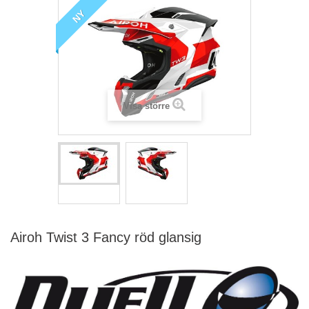
NY
Visa större
Airoh Twist 3 Fancy röd glansig