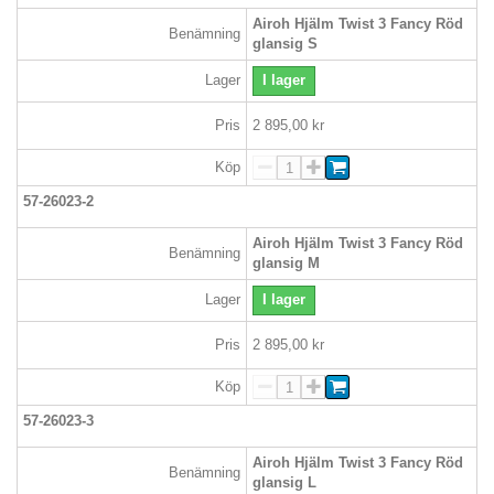
Airoh Hjälm Twist 3 Fancy Röd
Benämning
glansig S
Lager
I lager
Pris
2 895,00 kr
Köp
57-26023-2
Airoh Hjälm Twist 3 Fancy Röd
Benämning
glansig M
Lager
I lager
Pris
2 895,00 kr
Köp
57-26023-3
Airoh Hjälm Twist 3 Fancy Röd
Benämning
glansig L