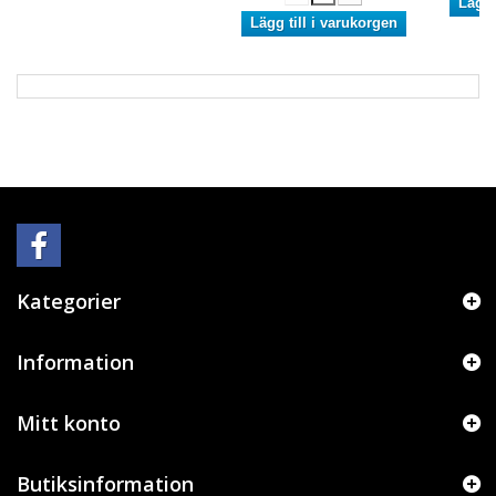
Lägg 
Lägg till i varukorgen
Kategorier
Information
Mitt konto
Butiksinformation