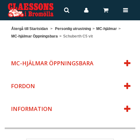
Återgå till Startsidan
>
Personlig utrustning
>
MC-hjälmar
>
MC-hjälmar Öppningsbara
>
Schuberth C5 vit
MC-HJÄLMAR ÖPPNINGSBARA
FORDON
INFORMATION