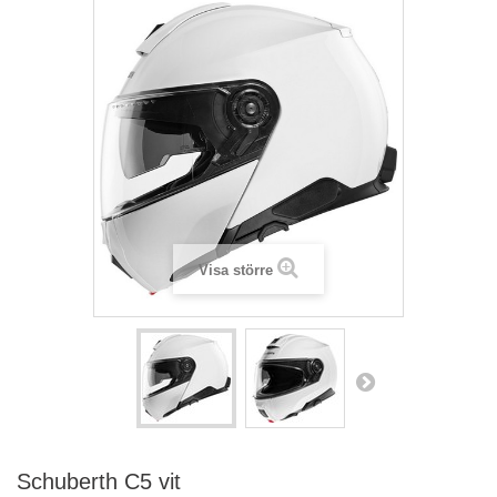
Visa större
Schuberth C5 vit