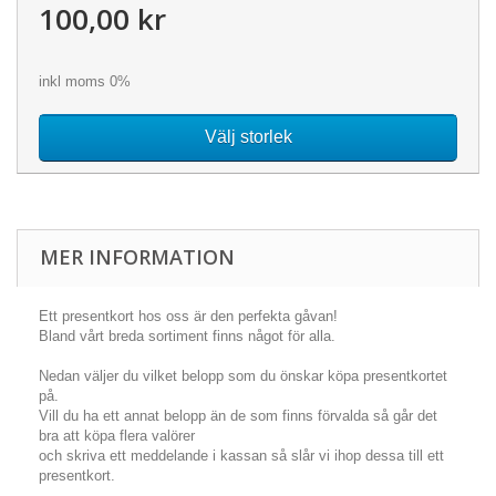
100,00 kr
inkl moms 0%
Välj storlek
MER INFORMATION
Ett presentkort hos oss är den perfekta gåvan!
Bland vårt breda sortiment finns något för alla.
Nedan väljer du vilket belopp som du önskar köpa presentkortet
på.
Vill du ha ett annat belopp än de som finns förvalda så går det
bra att köpa flera valörer
och skriva ett meddelande i kassan så slår vi ihop dessa till ett
presentkort.