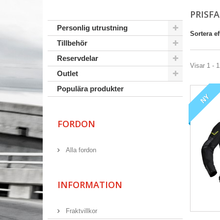
PRISFA
Personlig utrustning
Sortera ef
Tillbehör
Reservdelar
Visar 1 - 1
Outlet
Populära produkter
NY
FORDON
Alla fordon
INFORMATION
Fraktvillkor