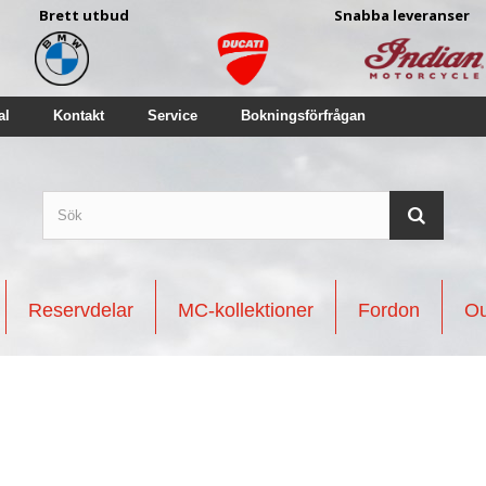
Brett utbud
Snabba leveranser
al
Kontakt
Service
Bokningsförfrågan
Reservdelar
MC-kollektioner
Fordon
Ou