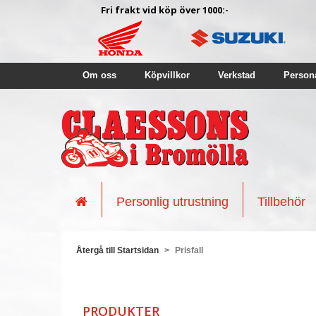
Fri frakt vid köp över 1000:-
Om oss
Köpvillkor
Verkstad
Person
Personlig utrustning
Tillbehör
Återgå till Startsidan
>
Prisfall
PRODUKTER