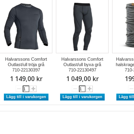
Halvarssons Comfort
Halvarssons Comfort
Halvarss
Outlast/ull tröja grå
Outlast/ull byxa grå
halskrage
710-22130397
710-22130497
710-
1 149,00 kr
1 049,00 kr
199
Lägg till i varukorgen
Lägg till i varukorgen
Lägg til