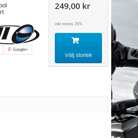
249,00 kr
ool
rt
inkl moms 25%
Google+
Välj storlek