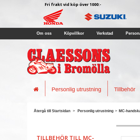
Fri frakt vid köp över 1000:-
Om oss
Köpvillkor
Verkstad
Person
Personlig utrustning
Tillbehör
Återgå till Startsidan
>
Personlig utrustning
>
MC-handsk
TILLBEHÖR TILL MC-