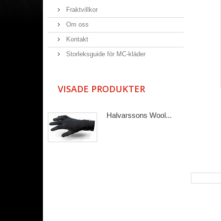
Fraktvillkor
Om oss
Kontakt
Storleksguide för MC-kläder
VISADE PRODUKTER
Halvarssons Wool...