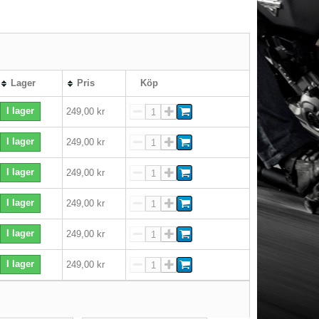
Lager
Pris
Köp
I lager
249,00 kr
I lager
249,00 kr
I lager
249,00 kr
I lager
249,00 kr
I lager
249,00 kr
I lager
249,00 kr