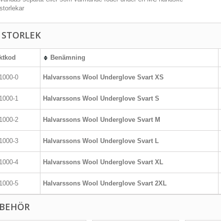
storlekar
J STORLEK
ktkod
Benämning
1000-0
Halvarssons Wool Underglove Svart XS
1000-1
Halvarssons Wool Underglove Svart S
1000-2
Halvarssons Wool Underglove Svart M
1000-3
Halvarssons Wool Underglove Svart L
1000-4
Halvarssons Wool Underglove Svart XL
1000-5
Halvarssons Wool Underglove Svart 2XL
LBEHÖR