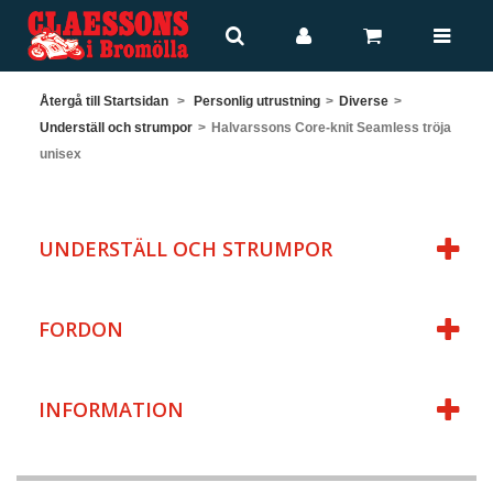
Återgå till Startsidan
>
Personlig utrustning
>
Diverse
>
Underställ och strumpor
>
Halvarssons Core-knit Seamless tröja
unisex
UNDERSTÄLL OCH STRUMPOR
FORDON
INFORMATION