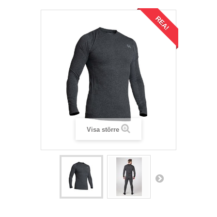
REA!
Visa större