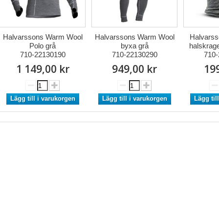
Halvarssons Warm Wool
Halvarssons Warm Wool
Halvarss
Polo grå
byxa grå
halskrage
710-22130190
710-22130290
710-
1 149,00 kr
949,00 kr
199
Lägg till i varukorgen
Lägg till i varukorgen
Lägg til