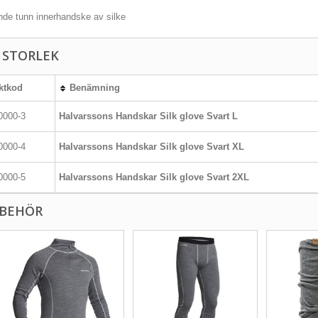
de tunn innerhandske av silke
J STORLEK
ktkod
Benämning
0000-3
Halvarssons Handskar Silk glove Svart L
0000-4
Halvarssons Handskar Silk glove Svart XL
0000-5
Halvarssons Handskar Silk glove Svart 2XL
LBEHÖR