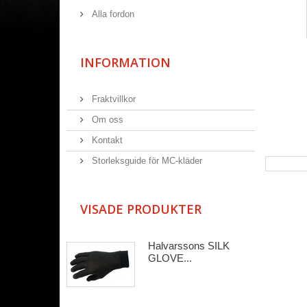
Alla fordon
INFORMATION
Fraktvillkor
Om oss
Kontakt
Storleksguide för MC-kläder
VISADE PRODUKTER
Halvarssons SILK
GLOVE...