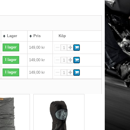
Lager
Pris
Köp
I lager
149,00 kr
I lager
149,00 kr
I lager
149,00 kr