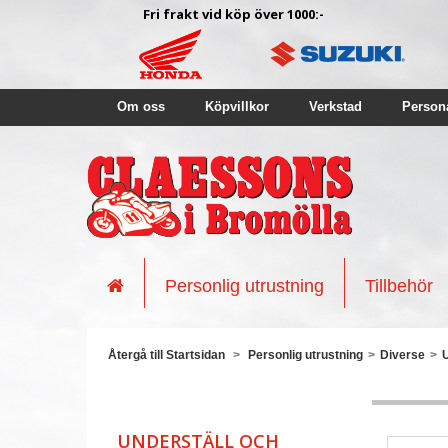
Fri frakt vid köp över 1000:-
Om oss
Köpvillkor
Verkstad
Person
Personlig utrustning
Tillbehör
Återgå till Startsidan
>
Personlig utrustning
>
Diverse
>
UNDERSTÄLL OCH