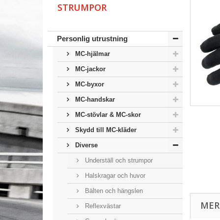
STRUMPOR
Personlig utrustning
MC-hjälmar
MC-jackor
MC-byxor
MC-handskar
MC-stövlar & MC-skor
Skydd till MC-kläder
Diverse
Underställ och strumpor
Halskragar och huvor
Bälten och hängslen
MER
Reflexvästar