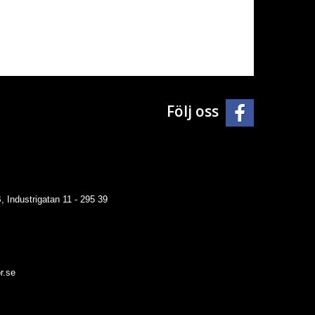
Följ oss
 Industrigatan 11 - 295 39
r.se