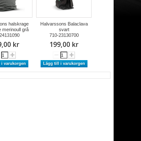
ons halskrage
Halvarssons Balaclava
 merinoull grå
svart
24131090
710-23130700
,00 kr
199,00 kr
l i varukorgen
Lägg till i varukorgen