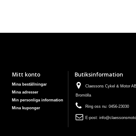
Mitt konto
Butiksinformation
Mina beställningar
Claessons Cykel & Motor AB,
Mina adresser
Bromölla
Min personliga information
Ring oss nu:
0456-23030
Mina kuponger
E-post:
info@claessonsmoto