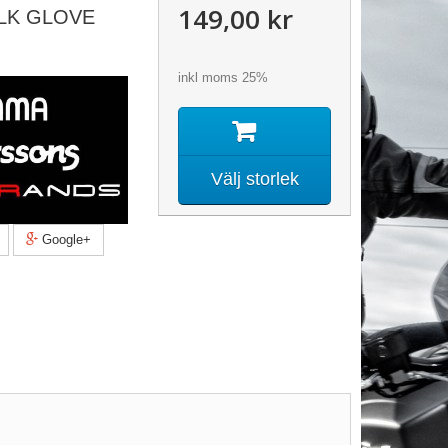
149,00 kr
ILK GLOVE
inkl moms 25%
Välj storlek
Google+