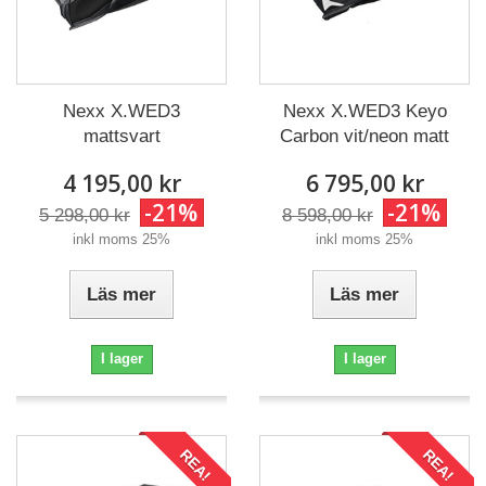
Nexx X.WED3 Keyo
Nexx X.WED3
Carbon vit/neon matt
mattsvart
6 795,00 kr
4 195,00 kr
-21%
-21%
8 598,00 kr
5 298,00 kr
inkl moms 25%
inkl moms 25%
Läs mer
Läs mer
I lager
I lager
REA!
REA!