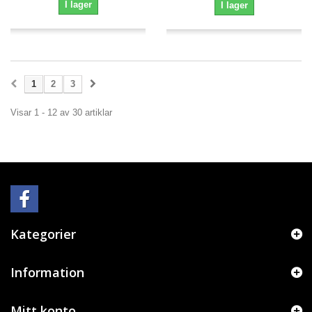
I lager
I lager
1
2
3
Visar 1 - 12 av 30 artiklar
Kategorier
Information
Mitt konto