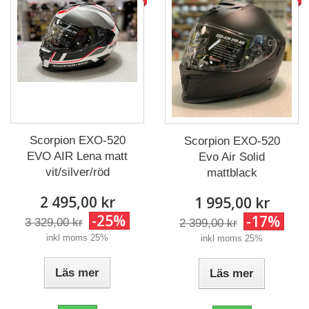
Scorpion EXO-520
Scorpion EXO-520
EVO AIR Lena matt
Evo Air Solid
vit/silver/röd
mattblack
2 495,00 kr
1 995,00 kr
-25%
-17%
3 329,00 kr
2 399,00 kr
inkl moms 25%
inkl moms 25%
Läs mer
Läs mer