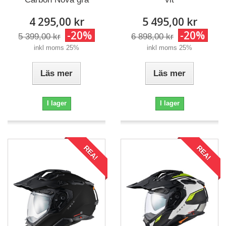
4 295,00 kr
5 495,00 kr
-20%
-20%
5 399,00 kr
6 898,00 kr
inkl moms 25%
inkl moms 25%
Läs mer
Läs mer
I lager
I lager
REA!
REA!