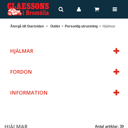
Återgå till Startsidan
>
Outlet
>
Personlig utrustning
>
Hjälmar
HJÄLMAR
FORDON
INFORMATION
HJÄLMAR
Antal artiklar: 30